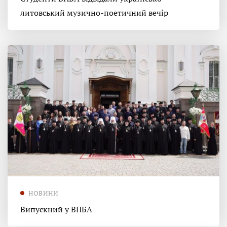
литовський музично-поетичний вечір
НОВИНИ
Випускний у ВПБА