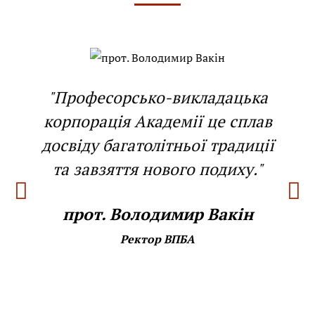
"Професорсько-викладацька
корпорація Академії це сплав
досвіду багатолітньої традиції
та завзяття нового подиху."
прот. Володимир Вакін
Ректор ВПБА