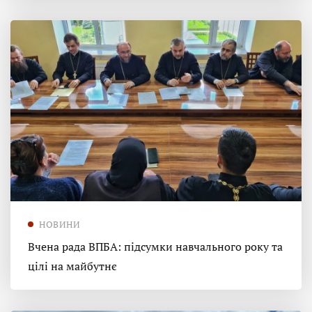
НОВИНИ
Вчена рада ВПБА: підсумки навчального року та
цілі на майбутнє