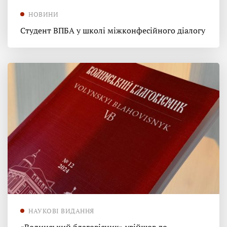
НОВИНИ
Студент ВПБА у школі міжконфесійного діалогу
НАУКОВІ ВИДАННЯ