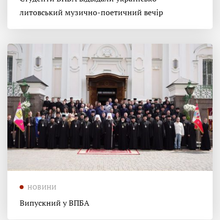
литовський музично-поетичний вечір
НОВИНИ
Випускний у ВПБА