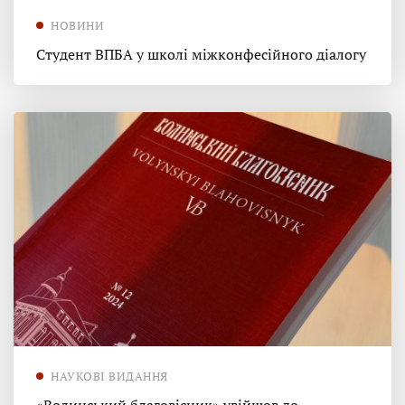
НОВИНИ
Студент ВПБА у школі міжконфесійного діалогу
НАУКОВІ ВИДАННЯ