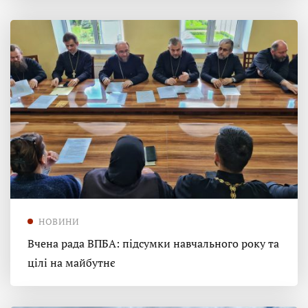
НОВИНИ
Вчена рада ВПБА: підсумки навчального року та
цілі на майбутнє