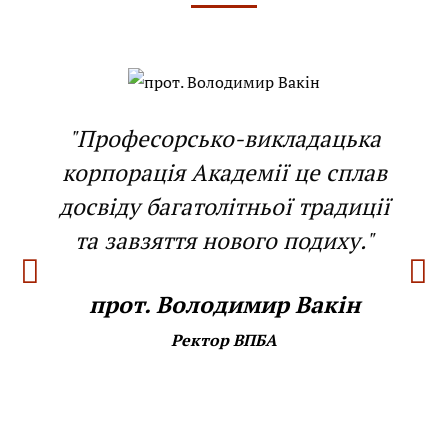
"Професорсько-викладацька
корпорація Академії це сплав
досвіду багатолітньої традиції
та завзяття нового подиху."
прот. Володимир Вакін
Ректор ВПБА