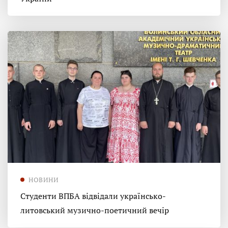
НОВИНИ
Студенти ВПБА відвідали українсько-
литовський музично-поетичний вечір