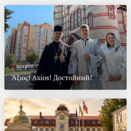
НОВИНИ
Άξιος! Axios! Достойний!