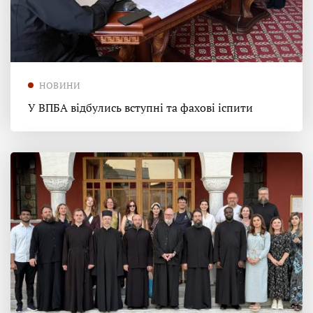
НОВИНИ
У ВПБА відбулись вступні та фахові іспити