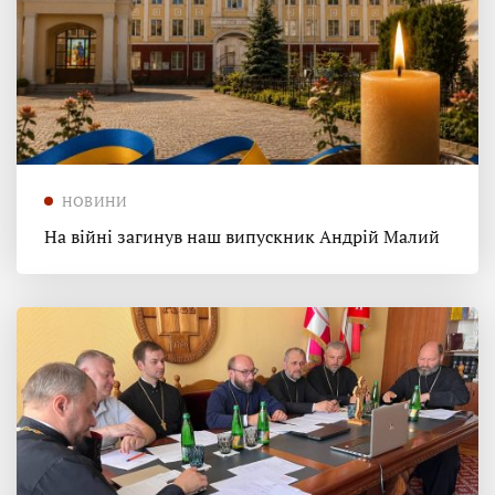
НОВИНИ
На війні загинув наш випускник Андрій Малий