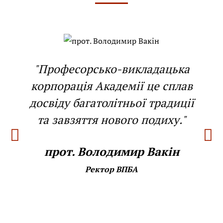
"Професорсько-викладацька
корпорація Академії це сплав
досвіду багатолітньої традиції
та завзяття нового подиху."
прот. Володимир Вакін
Ректор ВПБА