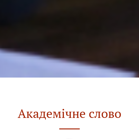
Академічне слово