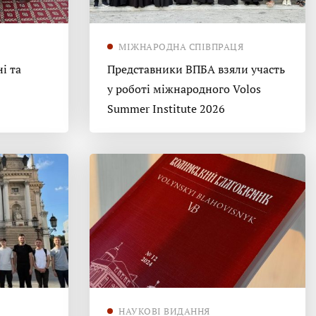
МІЖНАРОДНА СПІВПРАЦЯ
і та
Представники ВПБА взяли участь
у роботі міжнародного Volos
Summer Institute 2026
НАУКОВІ ВИДАННЯ