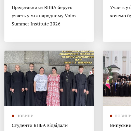
Представники ВПБА беруть
Участь у 
участь у міжнародному Volos
хочемо б
Summer Institute 2026
НОВИНИ
НОВИН
Студенти ВПБА відвідали
Випускни