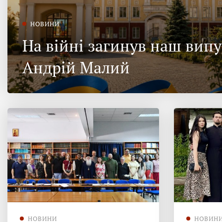
НОВИНИ
На війні загинув наш вип
Андрій Малий
НОВИНИ
НОВИН