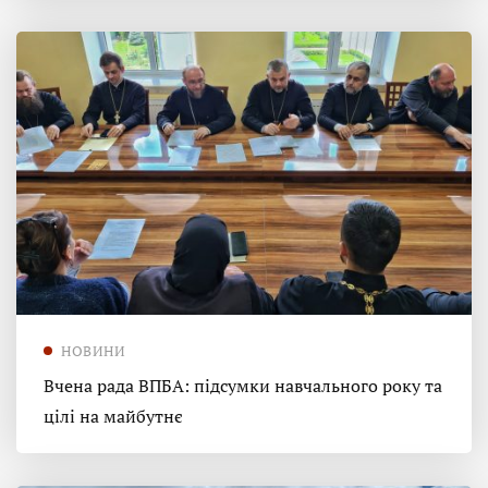
НОВИНИ
Вчена рада ВПБА: підсумки навчального року та
цілі на майбутнє