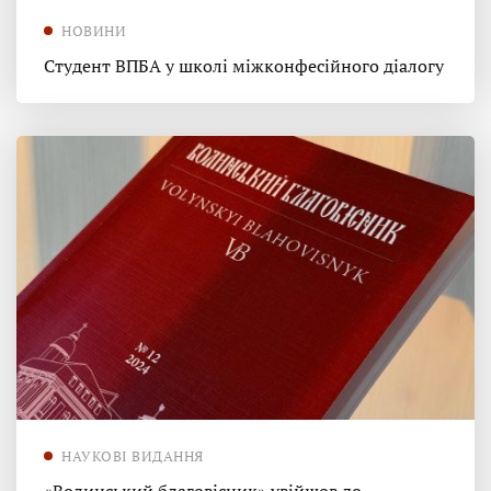
НОВИНИ
Студент ВПБА у школі міжконфесійного діалогу
НАУКОВІ ВИДАННЯ