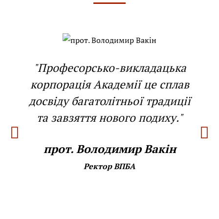
"Професорсько-викладацька
корпорація Академії це сплав
досвіду багатолітньої традиції
та завзяття нового подиху."
прот. Володимир Вакін
Ректор ВПБА