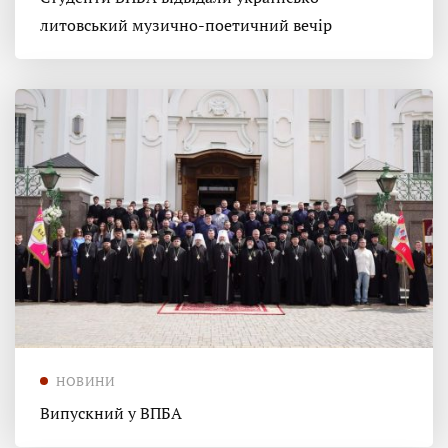
литовський музично-поетичний вечір
НОВИНИ
Випускний у ВПБА