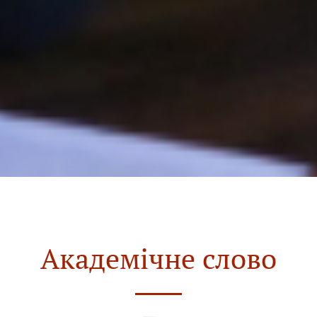
Академічне слово