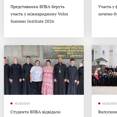
Представники ВПБА беруть
Участь у 
участь у міжнародному Volos
хочемо б
Summer Institute 2026
НОВИНИ
НОВИН
Студенти ВПБА відвідали
Випускни