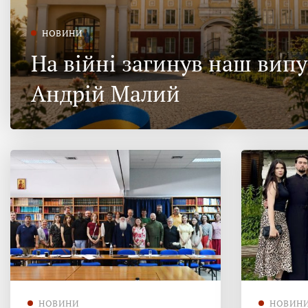
НОВИНИ
На війні загинув наш вип
Андрій Малий
НОВИНИ
НОВИН