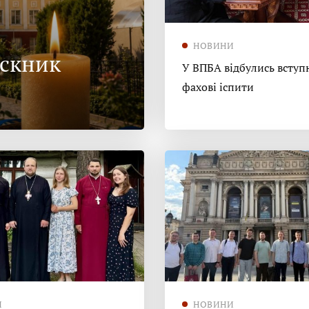
НОВИНИ
ускник
У ВПБА відбулись вступн
фахові іспити
И
НОВИНИ