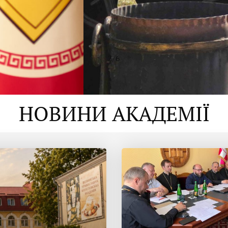
2
/
6
НОВИНИ АКАДЕМІЇ