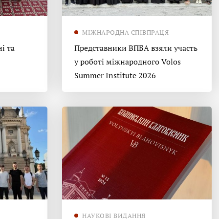
МІЖНАРОДНА СПІВПРАЦЯ
і та
Представники ВПБА взяли участь
у роботі міжнародного Volos
Summer Institute 2026
НАУКОВІ ВИДАННЯ