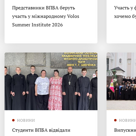
Представники ВПБА беруть
Участь у 
участь у міжнародному Volos
хочемо б
Summer Institute 2026
НОВИНИ
НОВИН
Студенти ВПБА відвідали
Випускни