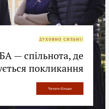
ДУХОВНО СИЛЬНІ!
БА — спільнота, де
ється покликання
Читати більше