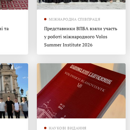
МІЖНАРОДНА СПІВПРАЦЯ
і та
Представники ВПБА взяли участь
у роботі міжнародного Volos
Summer Institute 2026
НАУКОВІ ВИДАННЯ