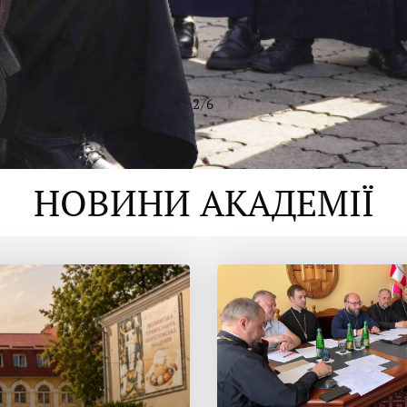
2
/
6
НОВИНИ АКАДЕМІЇ