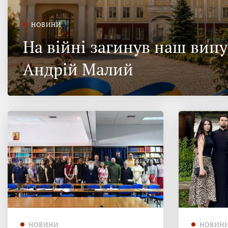
НОВИНИ
На війні загинув наш вип
Андрій Малий
НОВИНИ
НОВИН