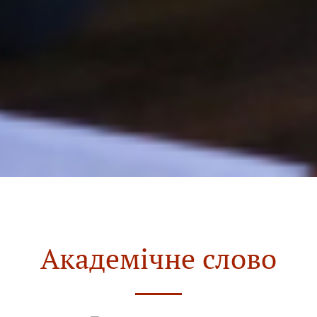
Академічне слово