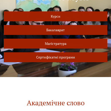
Курси
Бакалаврат
Магістратура
Сертифікатні програми
Академічне слово