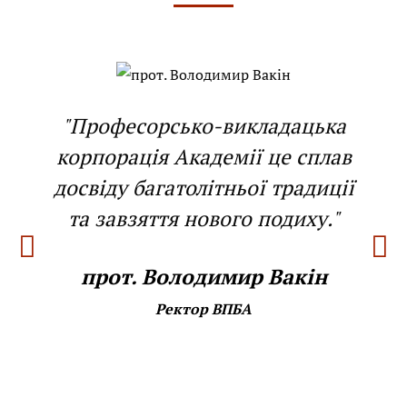
"Професорсько-викладацька
корпорація Академії це сплав
досвіду багатолітньої традиції
та завзяття нового подиху."
прот. Володимир Вакін
Ректор ВПБА