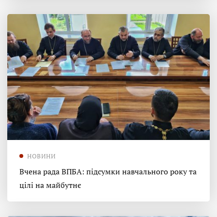
НОВИНИ
Вчена рада ВПБА: підсумки навчального року та
цілі на майбутнє