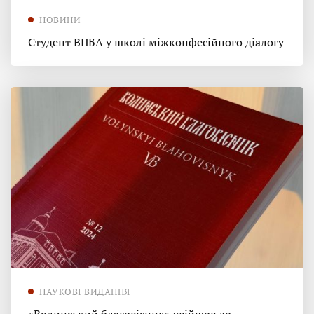
НОВИНИ
Студент ВПБА у школі міжконфесійного діалогу
НАУКОВІ ВИДАННЯ