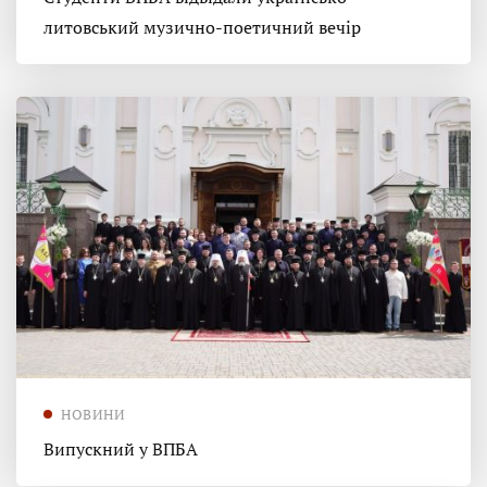
литовський музично-поетичний вечір
НОВИНИ
Випускний у ВПБА