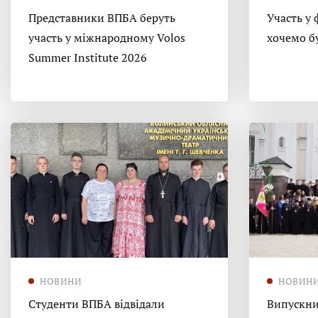
Представники ВПБА беруть
Участь у 
участь у міжнародному Volos
хочемо б
Summer Institute 2026
НОВИНИ
НОВИН
Студенти ВПБА відвідали
Випускни