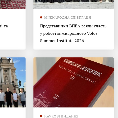
МІЖНАРОДНА СПІВПРАЦЯ
і та
Представники ВПБА взяли участь
у роботі міжнародного Volos
Summer Institute 2026
НАУКОВІ ВИДАННЯ