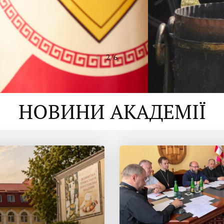
2
/
6
НОВИНИ АКАДЕМІЇ