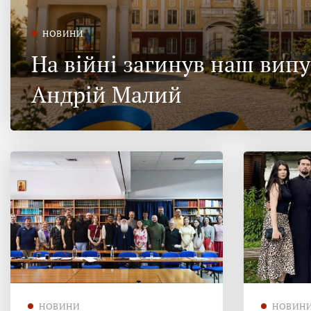
НОВИНИ
На війні загинув наш вип
Андрій Малий
НОВИНИ
НОВИН