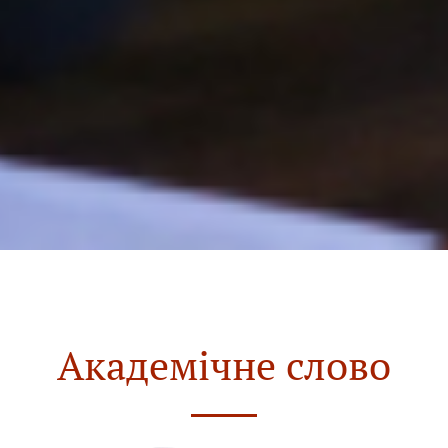
Академічне слово