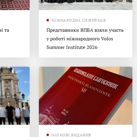
МІЖНАРОДНА СПІВПРАЦЯ
і та
Представники ВПБА взяли участь
у роботі міжнародного Volos
Summer Institute 2026
НАУКОВІ ВИДАННЯ