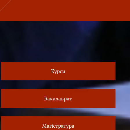
Курси
Бакалаврат
Магістратура