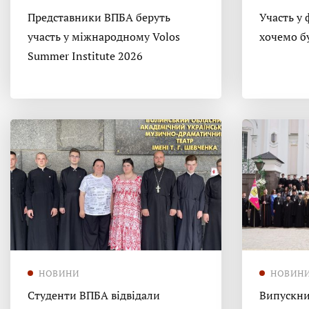
Представники ВПБА беруть
Участь у 
участь у міжнародному Volos
хочемо б
Summer Institute 2026
НОВИНИ
НОВИН
Студенти ВПБА відвідали
Випускни