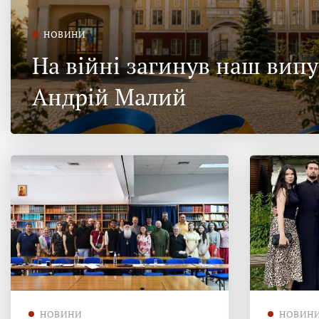
НОВИНИ
На війні загинув наш вип
Андрій Малий
НОВИНИ
НОВИН