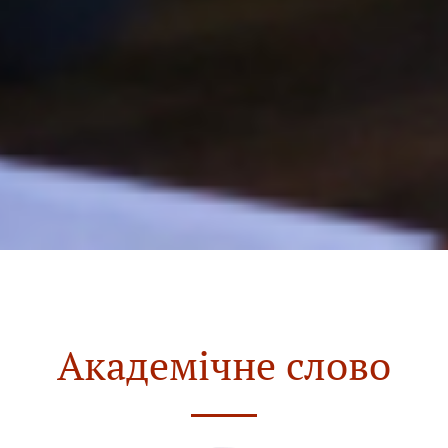
Академічне слово