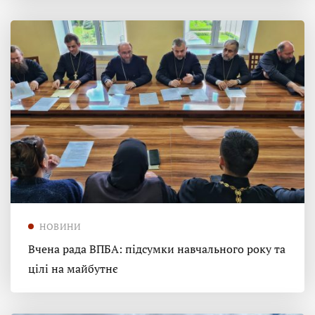
НОВИНИ
Вчена рада ВПБА: підсумки навчального року та
цілі на майбутнє