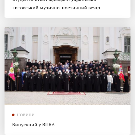
литовський музично-поетичний вечір
НОВИНИ
Випускний у ВПБА