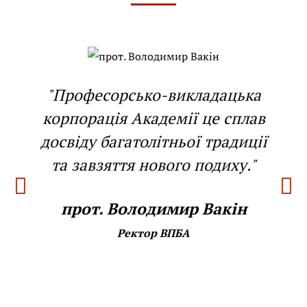
"Професорсько-викладацька
корпорація Академії це сплав
досвіду багатолітньої традиції
та завзяття нового подиху."
прот. Володимир Вакін
Ректор ВПБА