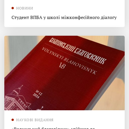
НОВИНИ
Студент ВПБА у школі міжконфесійного діалогу
НАУКОВІ ВИДАННЯ