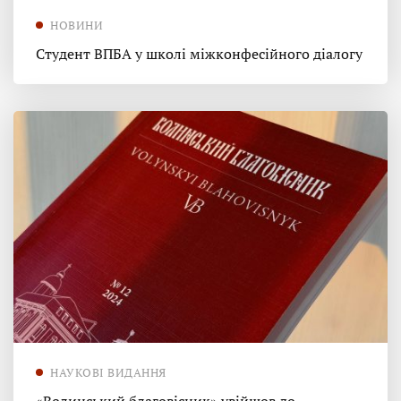
НОВИНИ
Студент ВПБА у школі міжконфесійного діалогу
НАУКОВІ ВИДАННЯ