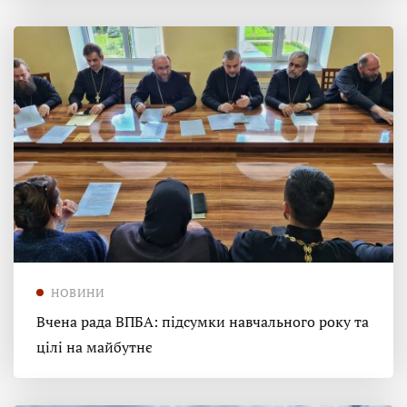
НОВИНИ
Вчена рада ВПБА: підсумки навчального року та
цілі на майбутнє