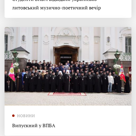
литовський музично-поетичний вечір
НОВИНИ
Випускний у ВПБА