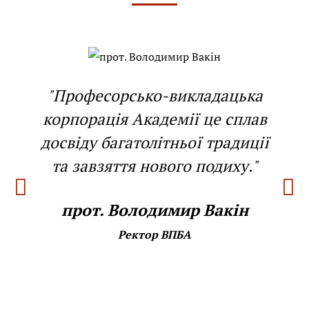
"Професорсько-викладацька
корпорація Академії це сплав
досвіду багатолітньої традиції
та завзяття нового подиху."
прот. Володимир Вакін
Ректор ВПБА