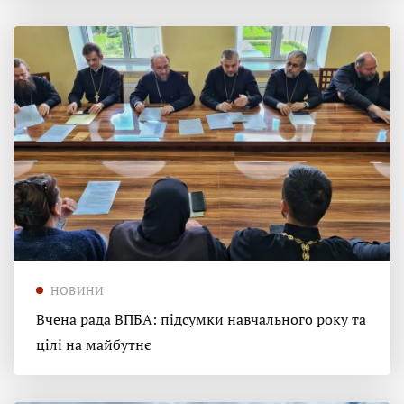
НОВИНИ
Вчена рада ВПБА: підсумки навчального року та
цілі на майбутнє