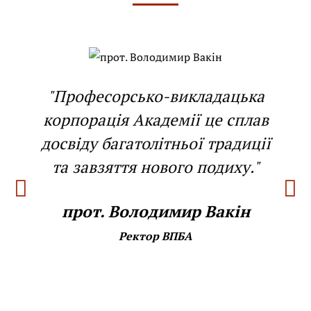
"Професорсько-викладацька
корпорація Академії це сплав
досвіду багатолітньої традиції
та завзяття нового подиху."
прот. Володимир Вакін
Ректор ВПБА