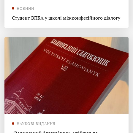
НОВИНИ
Студент ВПБА у школі міжконфесійного діалогу
НАУКОВІ ВИДАННЯ