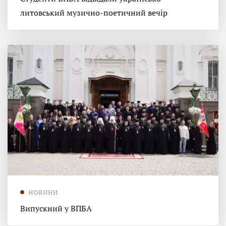
литовський музично-поетичний вечір
НОВИНИ
Випускний у ВПБА