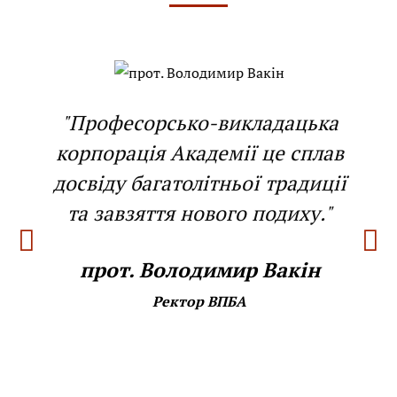
"Професорсько-викладацька
корпорація Академії це сплав
досвіду багатолітньої традиції
та завзяття нового подиху."
прот. Володимир Вакін
Ректор ВПБА