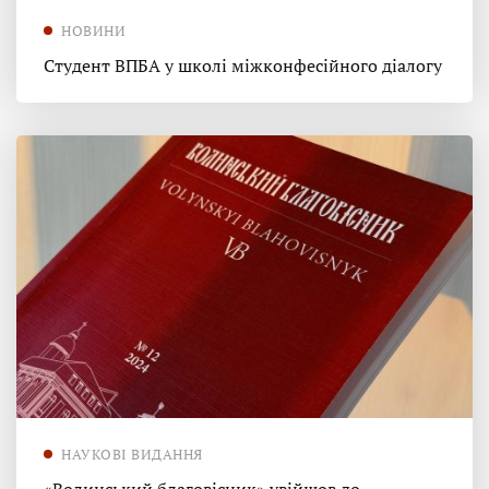
НОВИНИ
Студент ВПБА у школі міжконфесійного діалогу
НАУКОВІ ВИДАННЯ