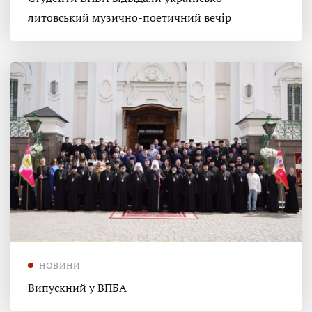
литовський музично-поетичний вечір
НОВИНИ
Випускний у ВПБА