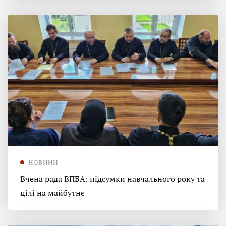
НОВИНИ
Вчена рада ВПБА: підсумки навчального року та
цілі на майбутнє