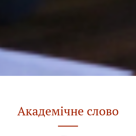
Академічне слово