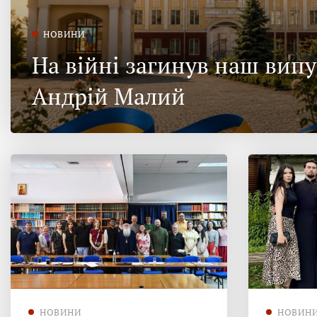
НОВИНИ
На війні загинув наш вип
Андрій Малий
НОВИНИ
НОВИН