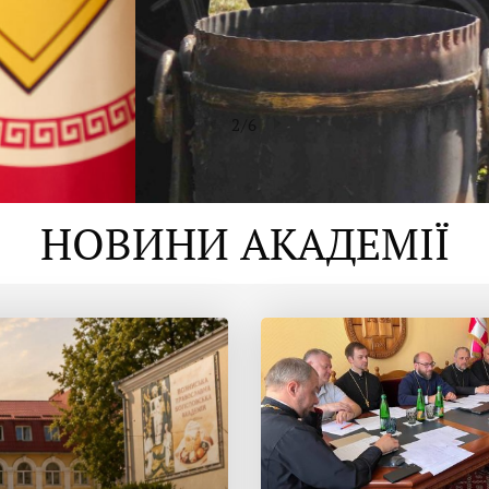
2
/
6
НОВИНИ АКАДЕМІЇ