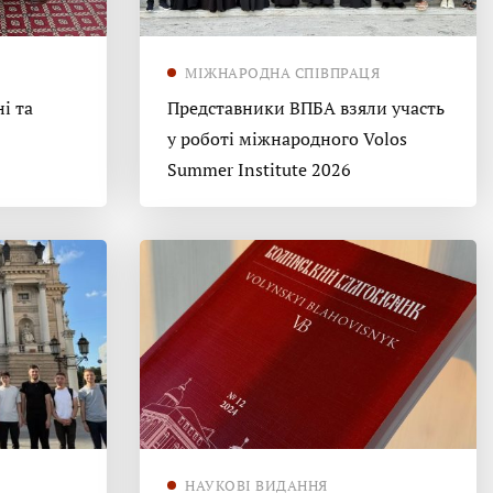
МІЖНАРОДНА СПІВПРАЦЯ
і та
Представники ВПБА взяли участь
у роботі міжнародного Volos
Summer Institute 2026
НАУКОВІ ВИДАННЯ