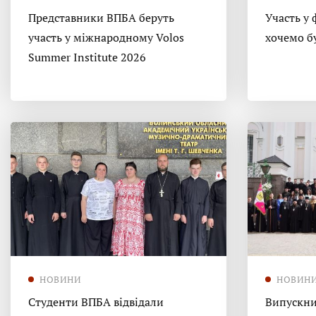
Представники ВПБА беруть
Участь у 
участь у міжнародному Volos
хочемо б
Summer Institute 2026
НОВИНИ
НОВИН
Студенти ВПБА відвідали
Випускни