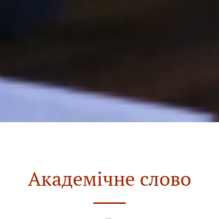
Академічне слово