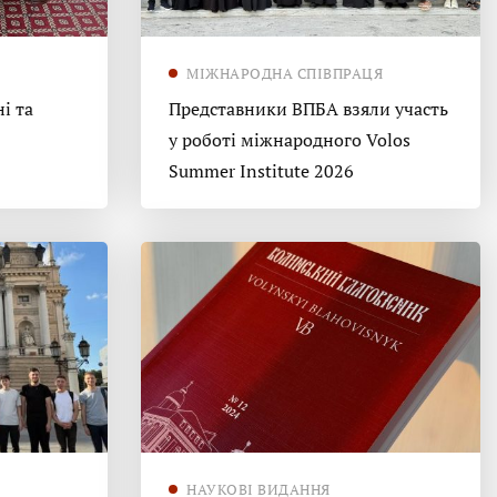
МІЖНАРОДНА СПІВПРАЦЯ
і та
Представники ВПБА взяли участь
у роботі міжнародного Volos
Summer Institute 2026
НАУКОВІ ВИДАННЯ