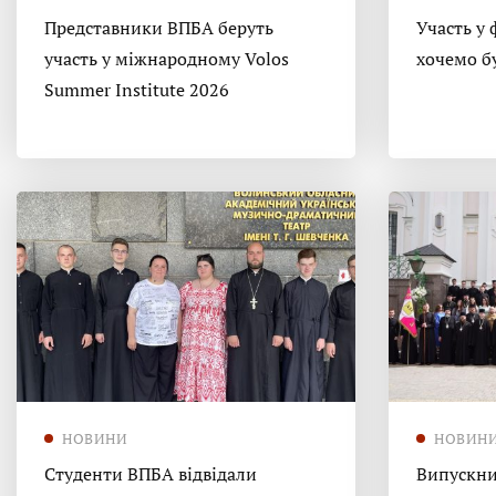
Представники ВПБА беруть
Участь у 
участь у міжнародному Volos
хочемо б
Summer Institute 2026
НОВИНИ
НОВИН
Студенти ВПБА відвідали
Випускни