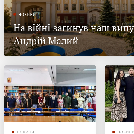
НОВИНИ
На війні загинув наш вип
Андрій Малий
НОВИНИ
НОВИН