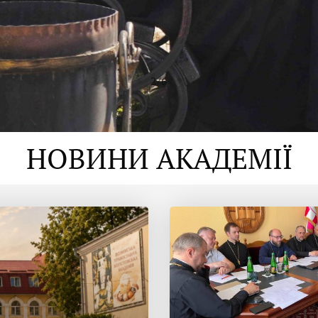
2
/
6
НОВИНИ АКАДЕМІЇ