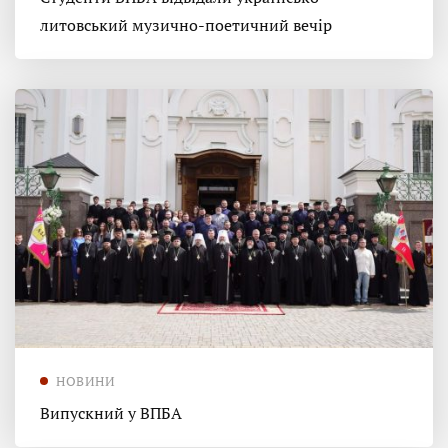
литовський музично-поетичний вечір
НОВИНИ
Випускний у ВПБА