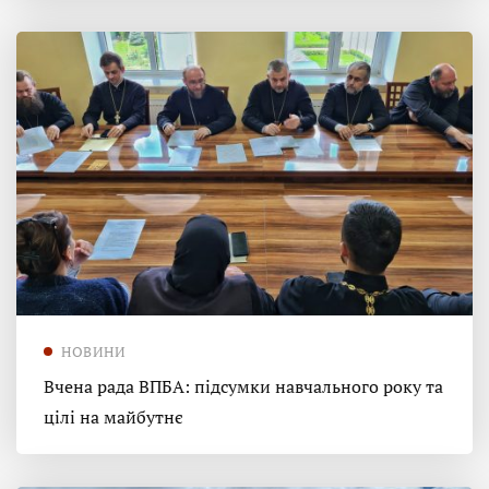
НОВИНИ
Вчена рада ВПБА: підсумки навчального року та
цілі на майбутнє