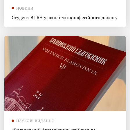
НОВИНИ
Студент ВПБА у школі міжконфесійного діалогу
НАУКОВІ ВИДАННЯ