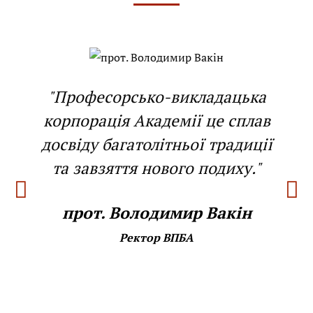
"Професорсько-викладацька
корпорація Академії це сплав
досвіду багатолітньої традиції
та завзяття нового подиху."
прот. Володимир Вакін
Ректор ВПБА