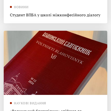
НОВИНИ
Студент ВПБА у школі міжконфесійного діалогу
НАУКОВІ ВИДАННЯ