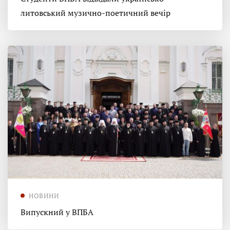
литовський музично-поетичний вечір
НОВИНИ
Випускний у ВПБА