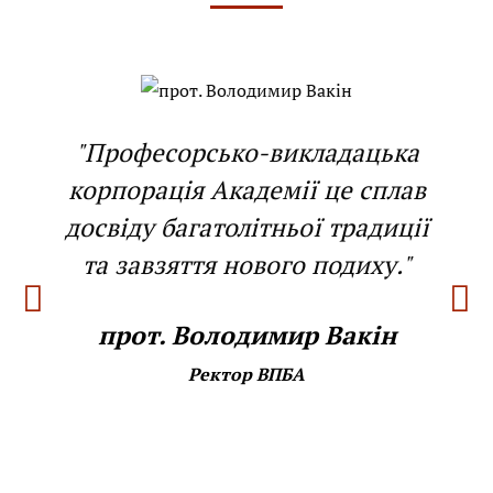
"Професорсько-викладацька
корпорація Академії це сплав
досвіду багатолітньої традиції
та завзяття нового подиху."
прот. Володимир Вакін
Ректор ВПБА