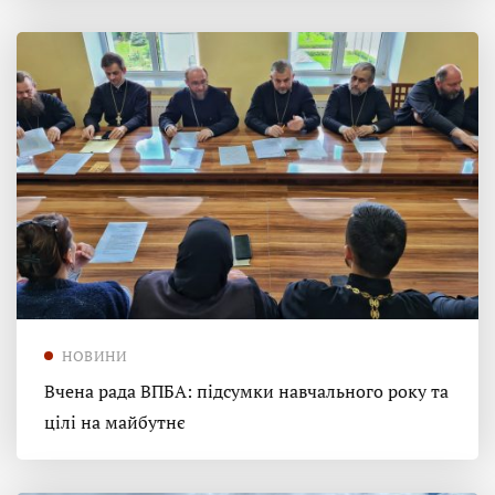
НОВИНИ
Вчена рада ВПБА: підсумки навчального року та
цілі на майбутнє