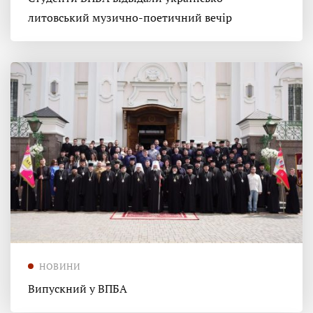
литовський музично-поетичний вечір
НОВИНИ
Випускний у ВПБА