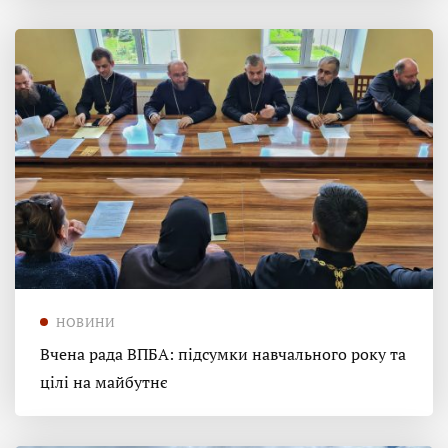
НОВИНИ
Вчена рада ВПБА: підсумки навчального року та
цілі на майбутнє