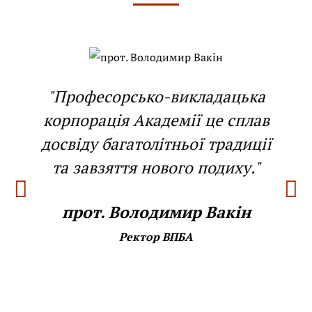
"Професорсько-викладацька
корпорація Академії це сплав
досвіду багатолітньої традиції
та завзяття нового подиху."
прот. Володимир Вакін
Ректор ВПБА