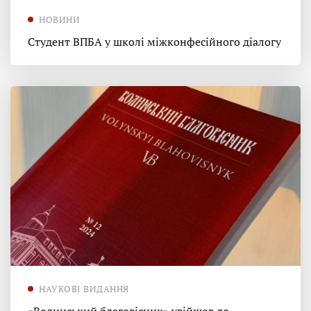
НОВИНИ
Студент ВПБА у школі міжконфесійного діалогу
НАУКОВІ ВИДАННЯ