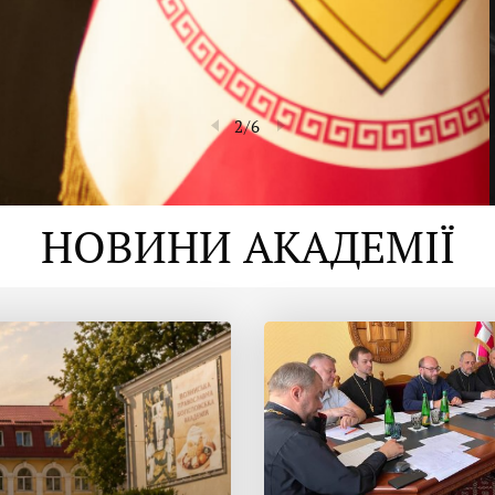
2
/
6
НОВИНИ АКАДЕМІЇ