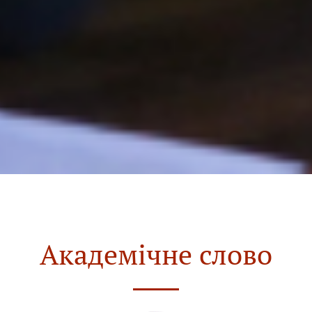
Академічне слово