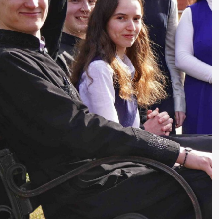
ДУХОВНО СИЛЬНІ!
БА — спільнота, де
ється покликання
Читати більше