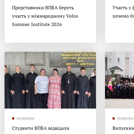
Представники ВПБА беруть
Участь у 
участь у міжнародному Volos
хочемо б
Summer Institute 2026
НОВИНИ
НОВИН
Студенти ВПБА відвідали
Випускни