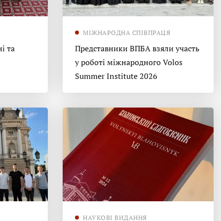
МІЖНАРОДНА СПІВПРАЦЯ
і та
Представники ВПБА взяли участь
у роботі міжнародного Volos
Summer Institute 2026
НАУКОВІ ВИДАННЯ