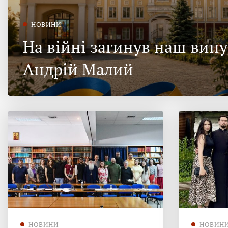
НОВИНИ
На війні загинув наш вип
Андрій Малий
НОВИНИ
НОВИН