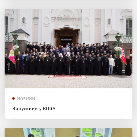
НОВИНИ
Випускний у ВПБА