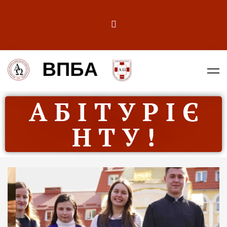
А Б І Т У Р І Є
Н Т У !