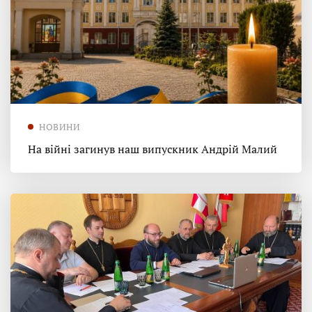
НОВИНИ
На війні загинув наш випускник Андрій Малий