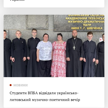
НОВИНИ
Студенти ВПБА відвідали українсько-
литовський музично-поетичний вечір