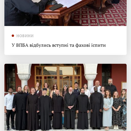
НОВИНИ
У ВПБА відбулись вступні та фахові іспити