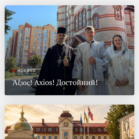
НОВИНИ
Άξιος! Axios! Достойний!