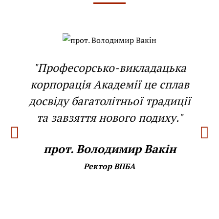
"Професорсько-викладацька
корпорація Академії це сплав
досвіду багатолітньої традиції
та завзяття нового подиху."
прот. Володимир Вакін
Ректор ВПБА