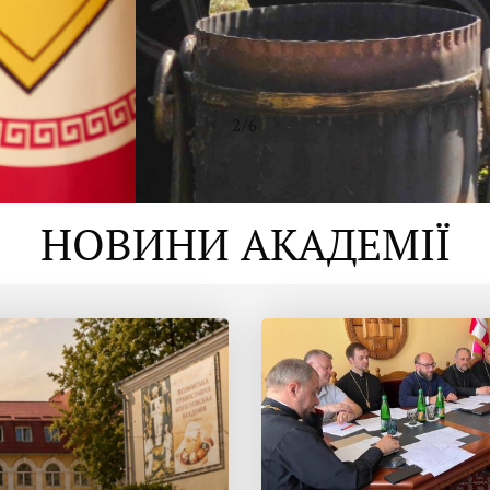
2
/
6
НОВИНИ АКАДЕМІЇ