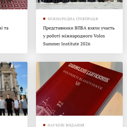
МІЖНАРОДНА СПІВПРАЦЯ
і та
Представники ВПБА взяли участь
у роботі міжнародного Volos
Summer Institute 2026
НАУКОВІ ВИДАННЯ