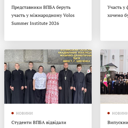
Представники ВПБА беруть
Участь у 
участь у міжнародному Volos
хочемо б
Summer Institute 2026
НОВИНИ
НОВИН
Студенти ВПБА відвідали
Випускни