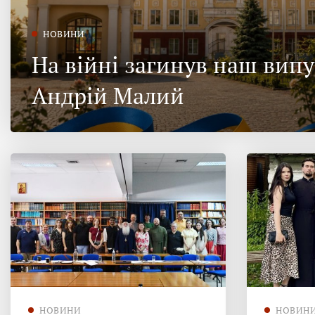
НОВИНИ
На війні загинув наш вип
Андрій Малий
НОВИНИ
НОВИН