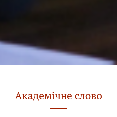
Академічне слово