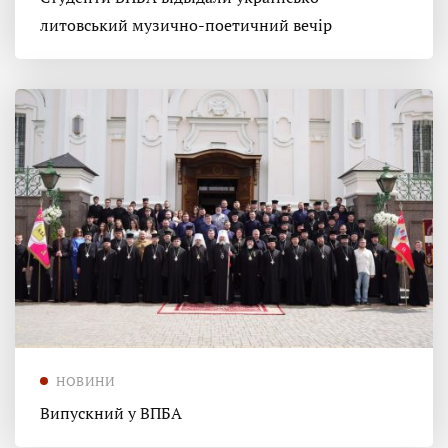
литовський музично-поетичний вечір
НОВИНИ
Випускний у ВПБА