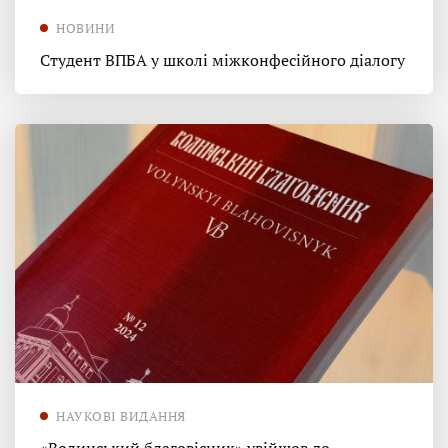
НОВИНИ
Студент ВПБА у школі міжконфесійного діалогу
НАУКОВІ ВИДАННЯ