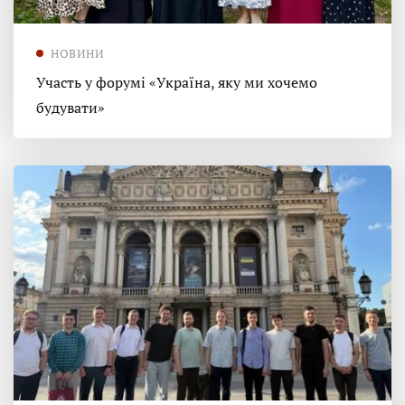
НОВИНИ
Участь у форумі «Україна, яку ми хочемо
будувати»