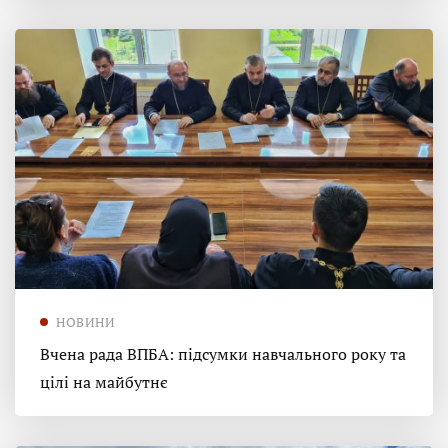
НОВИНИ
Вчена рада ВПБА: підсумки навчального року та
цілі на майбутнє