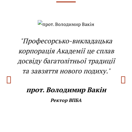
"Професорсько-викладацька
корпорація Академії це сплав
досвіду багатолітньої традиції
та завзяття нового подиху."
прот. Володимир Вакін
Ректор ВПБА