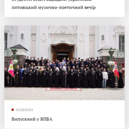
литовський музично-поетичний вечір
НОВИНИ
Випускний у ВПБА