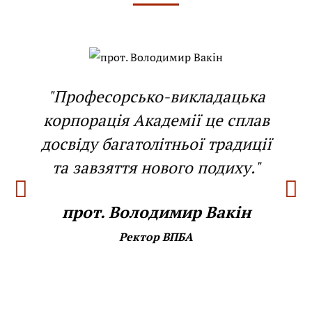
"Професорсько-викладацька
корпорація Академії це сплав
досвіду багатолітньої традиції
та завзяття нового подиху."
прот. Володимир Вакін
Ректор ВПБА