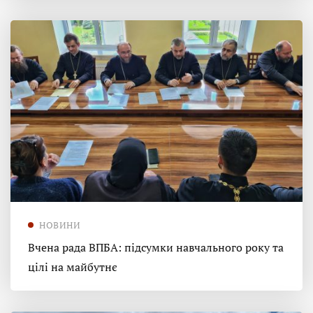
НОВИНИ
Вчена рада ВПБА: підсумки навчального року та
цілі на майбутнє