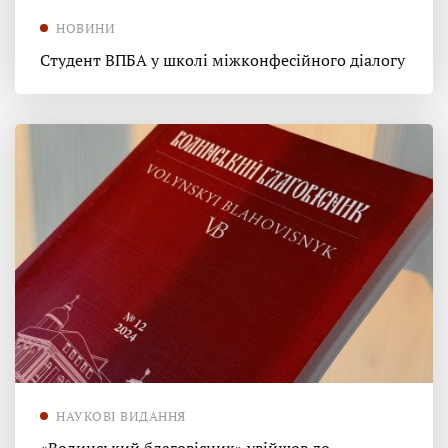
НОВИНИ
Студент ВПБА у школі міжконфесійного діалогу
НАУКОВІ ВИДАННЯ