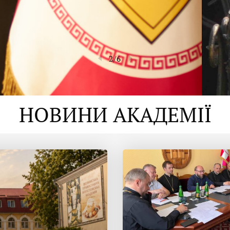
2
/
6
НОВИНИ АКАДЕМІЇ