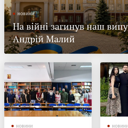
НОВИНИ
На війні загинув наш вип
Андрій Малий
НОВИНИ
НОВИН