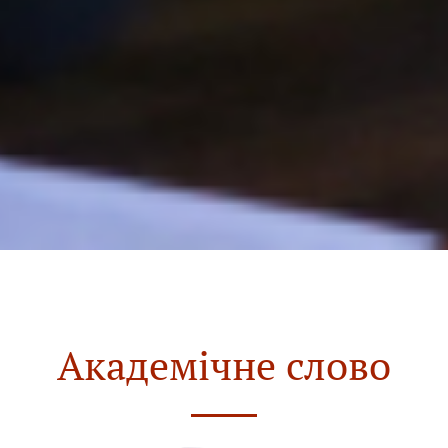
Академічне слово