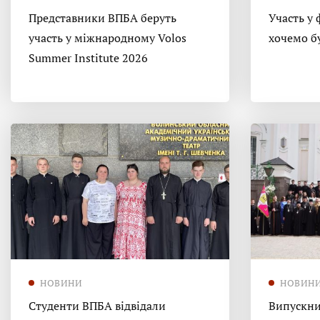
Представники ВПБА беруть
Участь у 
участь у міжнародному Volos
хочемо б
Summer Institute 2026
НОВИНИ
НОВИН
Студенти ВПБА відвідали
Випускни