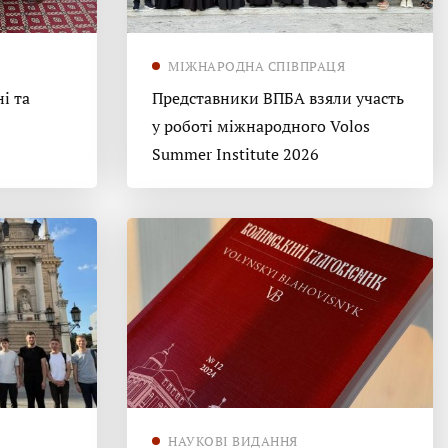
МІЖНАРОДНА СПІВПРАЦЯ
і та
Представники ВПБА взяли участь
у роботі міжнародного Volos
Summer Institute 2026
НАУКОВІ ВИДАННЯ