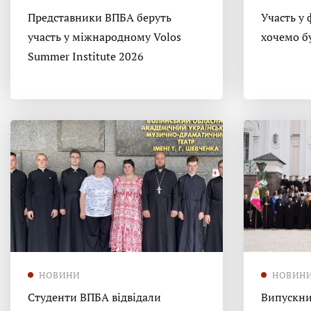
Представники ВПБА беруть
Участь у 
участь у міжнародному Volos
хочемо б
Summer Institute 2026
НОВИНИ
НОВИН
Студенти ВПБА відвідали
Випускни