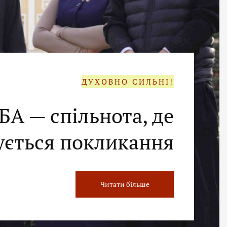
ДУХОВНО СИЛЬНІ!
БА — спільнота, де
ється покликання
Читати більше