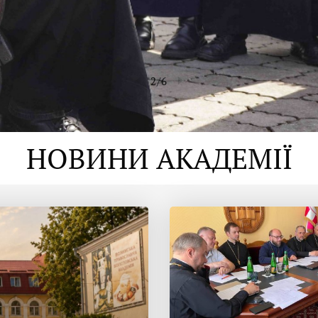
2
/
6
НОВИНИ АКАДЕМІЇ