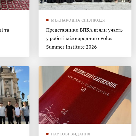
МІЖНАРОДНА СПІВПРАЦЯ
і та
Представники ВПБА взяли участь
у роботі міжнародного Volos
Summer Institute 2026
НАУКОВІ ВИДАННЯ