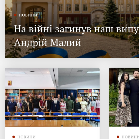
НОВИНИ
На війні загинув наш вип
Андрій Малий
НОВИНИ
НОВИН