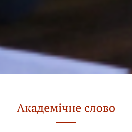
Академічне слово