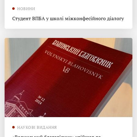
НОВИНИ
Студент ВПБА у школі міжконфесійного діалогу
НАУКОВІ ВИДАННЯ