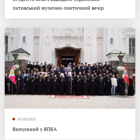
литовський музично-поетичний вечір
НОВИНИ
Випускний у ВПБА