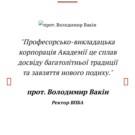
"Професорсько-викладацька
корпорація Академії це сплав
досвіду багатолітньої традиції
та завзяття нового подиху."
прот. Володимир Вакін
Ректор ВПБА