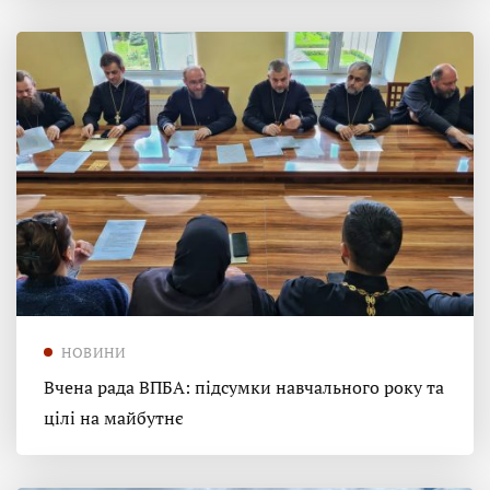
НОВИНИ
Вчена рада ВПБА: підсумки навчального року та
цілі на майбутнє