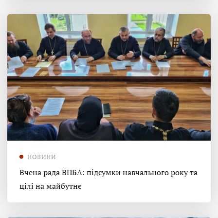
НОВИНИ
Вчена рада ВПБА: підсумки навчального року та
цілі на майбутнє