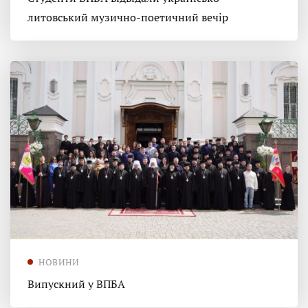
литовський музично-поетичний вечір
НОВИНИ
Випускний у ВПБА