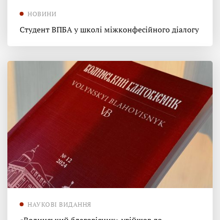
НОВИНИ
Студент ВПБА у школі міжконфесійного діалогу
НАУКОВІ ВИДАННЯ