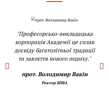
"Професорсько-викладацька
корпорація Академії це сплав
досвіду багатолітньої традиції
та завзяття нового подиху."
прот. Володимир Вакін
Ректор ВПБА