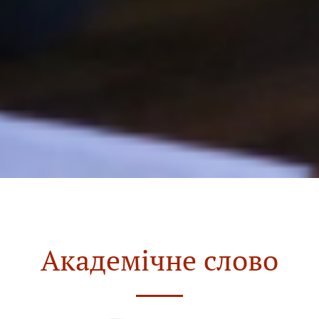
Академічне слово