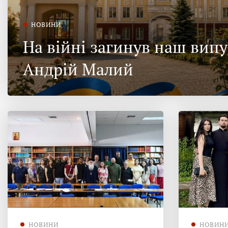
НОВИНИ
На війні загинув наш вип
Андрій Малий
НОВИНИ
НОВИН