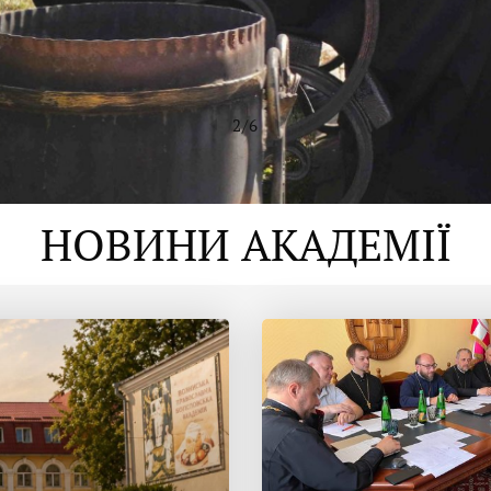
2
/
6
НОВИНИ АКАДЕМІЇ