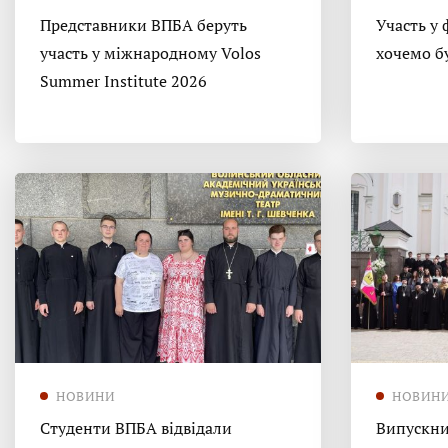
Представники ВПБА беруть
Участь у 
участь у міжнародному Volos
хочемо б
Summer Institute 2026
НОВИНИ
НОВИН
Студенти ВПБА відвідали
Випускни