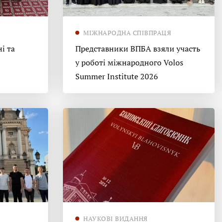
МІЖНАРОДНА СПІВПРАЦЯ
і та
Представники ВПБА взяли участь
у роботі міжнародного Volos
Summer Institute 2026
НАУКОВІ ВИДАННЯ