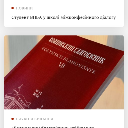
НОВИНИ
Студент ВПБА у школі міжконфесійного діалогу
НАУКОВІ ВИДАННЯ