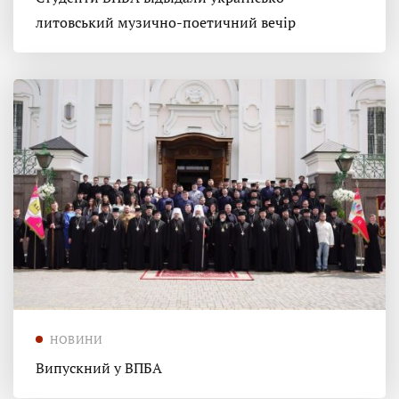
литовський музично-поетичний вечір
НОВИНИ
Випускний у ВПБА