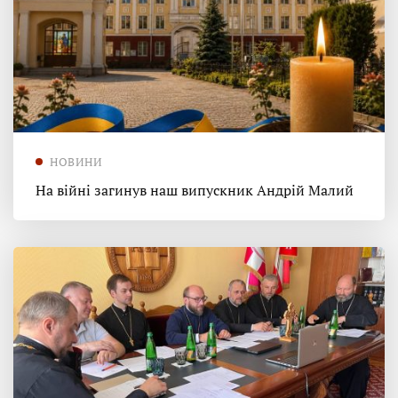
НОВИНИ
На війні загинув наш випускник Андрій Малий