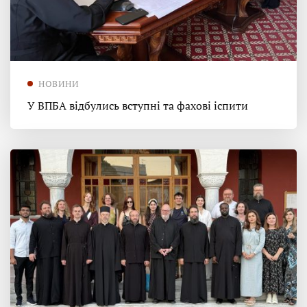
НОВИНИ
У ВПБА відбулись вступні та фахові іспити