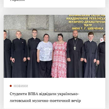
НОВИНИ
Студенти ВПБА відвідали українсько-
литовський музично-поетичний вечір