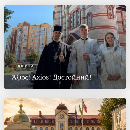
НОВИНИ
Άξιος! Axios! Достойний!