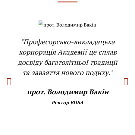
"Професорсько-викладацька
корпорація Академії це сплав
досвіду багатолітньої традиції
та завзяття нового подиху."
прот. Володимир Вакін
Ректор ВПБА