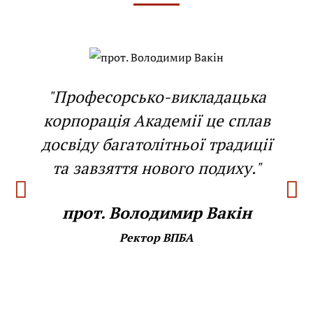
"Професорсько-викладацька
корпорація Академії це сплав
досвіду багатолітньої традиції
та завзяття нового подиху."
прот. Володимир Вакін
Ректор ВПБА