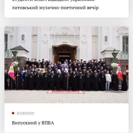
литовський музично-поетичний вечір
НОВИНИ
Випускний у ВПБА