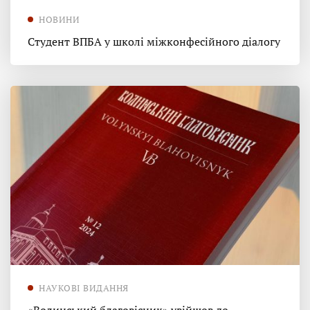
НОВИНИ
Студент ВПБА у школі міжконфесійного діалогу
НАУКОВІ ВИДАННЯ