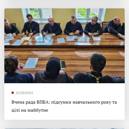
НОВИНИ
Вчена рада ВПБА: підсумки навчального року та
цілі на майбутнє