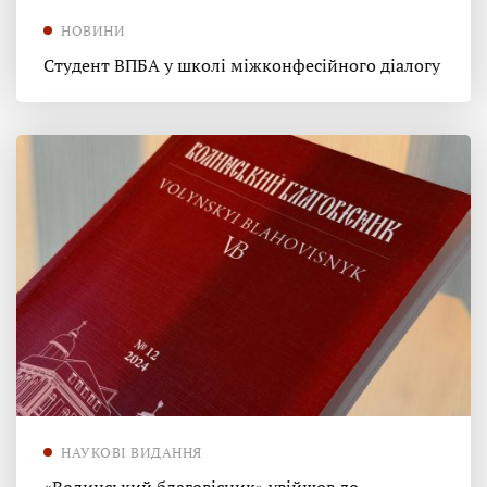
НОВИНИ
Студент ВПБА у школі міжконфесійного діалогу
НАУКОВІ ВИДАННЯ