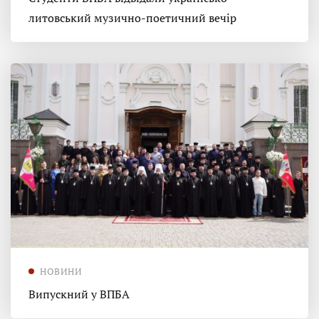
литовський музично-поетичний вечір
НОВИНИ
Випускний у ВПБА