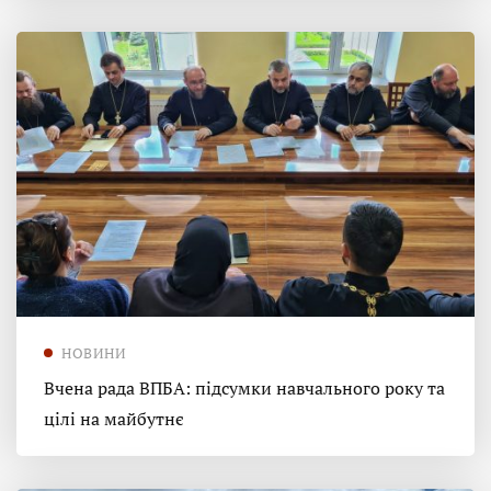
НОВИНИ
Вчена рада ВПБА: підсумки навчального року та
цілі на майбутнє