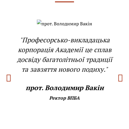
"Професорсько-викладацька
корпорація Академії це сплав
досвіду багатолітньої традиції
та завзяття нового подиху."
прот. Володимир Вакін
Ректор ВПБА