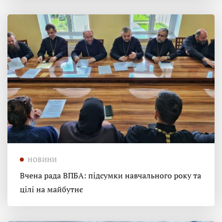
НОВИНИ
Вчена рада ВПБА: підсумки навчального року та
цілі на майбутнє