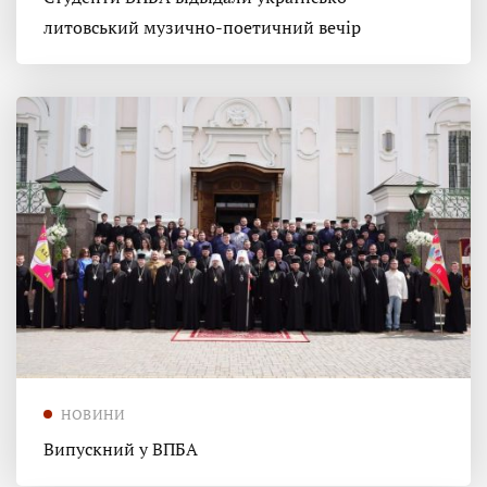
литовський музично-поетичний вечір
НОВИНИ
Випускний у ВПБА