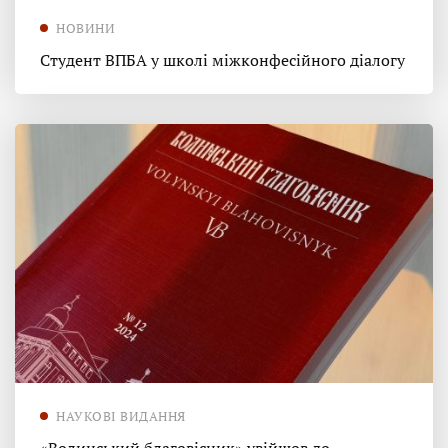
НОВИНИ
Студент ВПБА у школі міжконфесійного діалогу
НАУКОВІ ВИДАННЯ