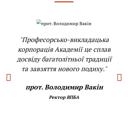
"Професорсько-викладацька
корпорація Академії це сплав
досвіду багатолітньої традиції
та завзяття нового подиху."
прот. Володимир Вакін
Ректор ВПБА