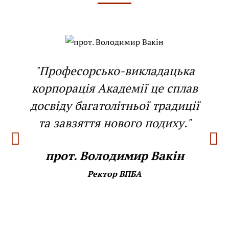
"Професорсько-викладацька
корпорація Академії це сплав
досвіду багатолітньої традиції
та завзяття нового подиху."
прот. Володимир Вакін
Ректор ВПБА