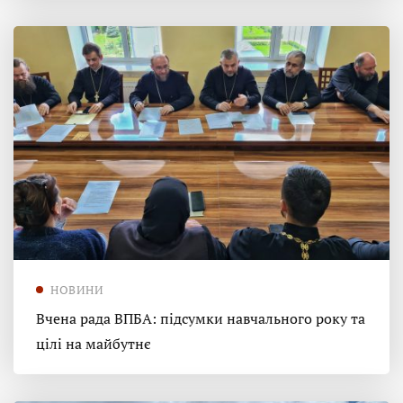
НОВИНИ
Вчена рада ВПБА: підсумки навчального року та
цілі на майбутнє