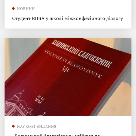
НОВИНИ
Студент ВПБА у школі міжконфесійного діалогу
НАУКОВІ ВИДАННЯ