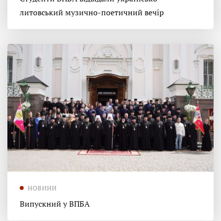
литовський музично-поетичний вечір
НОВИНИ
Випускний у ВПБА