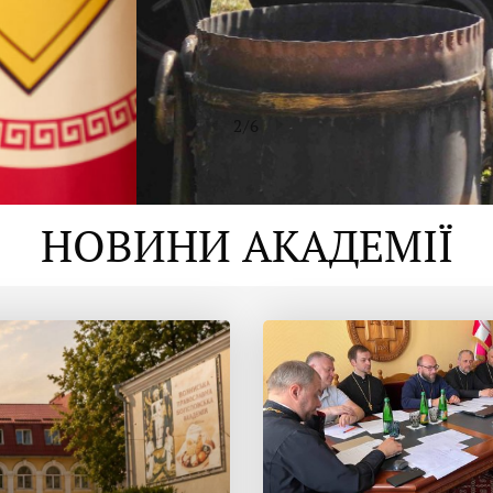
2
/
6
НОВИНИ АКАДЕМІЇ