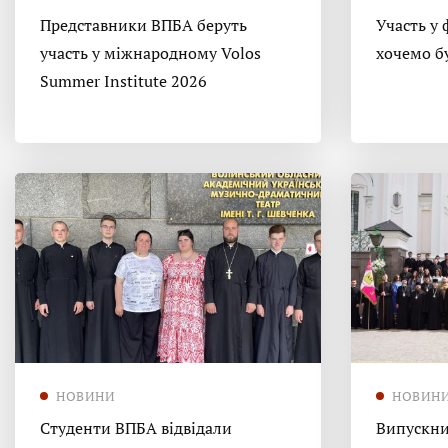
Представники ВПБА беруть
Участь у 
участь у міжнародному Volos
хочемо б
Summer Institute 2026
НОВИНИ
НОВИН
Студенти ВПБА відвідали
Випускни