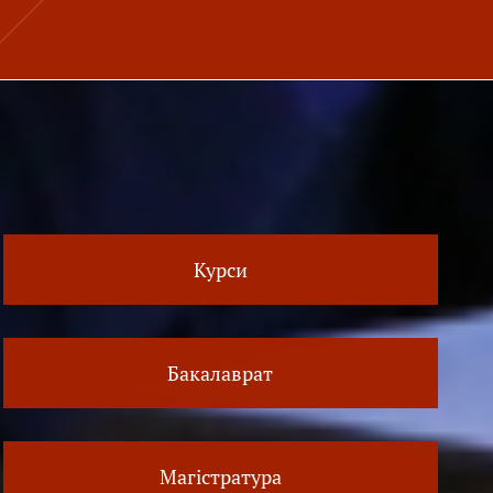
Курси
Бакалаврат
Магістратура