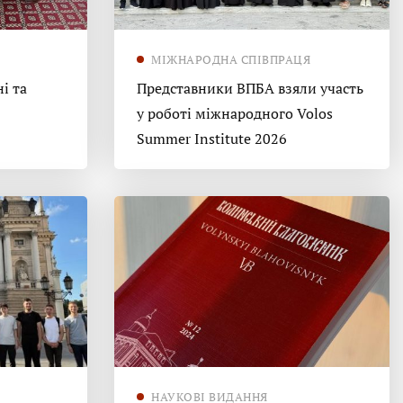
МІЖНАРОДНА СПІВПРАЦЯ
і та
Представники ВПБА взяли участь
у роботі міжнародного Volos
Summer Institute 2026
НАУКОВІ ВИДАННЯ