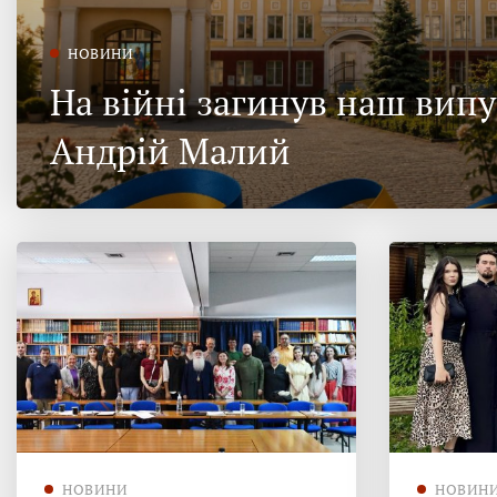
НОВИНИ
На війні загинув наш вип
Андрій Малий
НОВИНИ
НОВИН