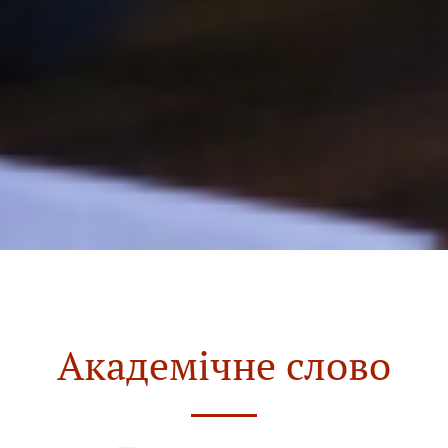
Академічне слово