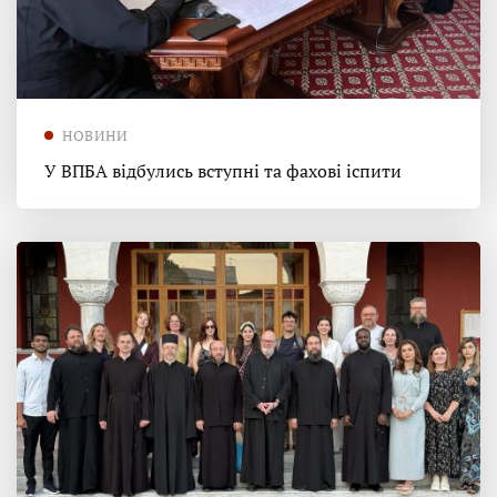
НОВИНИ
У ВПБА відбулись вступні та фахові іспити