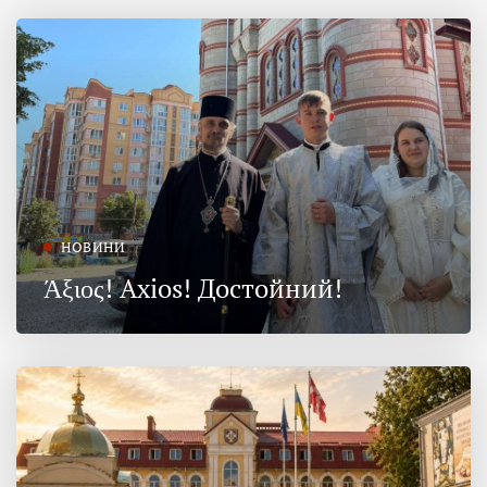
НОВИНИ
Άξιος! Axios! Достойний!