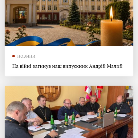
НОВИНИ
На війні загинув наш випускник Андрій Малий