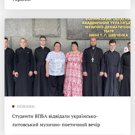
НОВИНИ
Студенти ВПБА відвідали українсько-
литовський музично-поетичний вечір