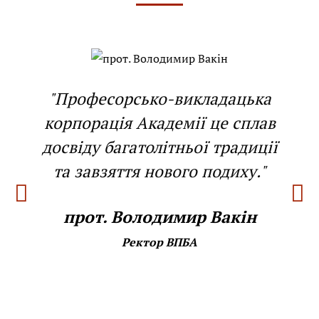
"Професорсько-викладацька
корпорація Академії це сплав
досвіду багатолітньої традиції
та завзяття нового подиху."
прот. Володимир Вакін
Ректор ВПБА