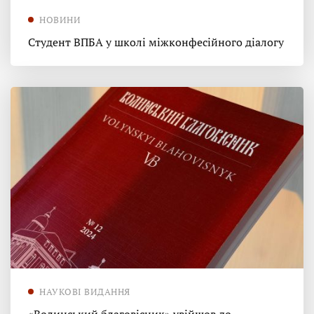
НОВИНИ
Студент ВПБА у школі міжконфесійного діалогу
НАУКОВІ ВИДАННЯ