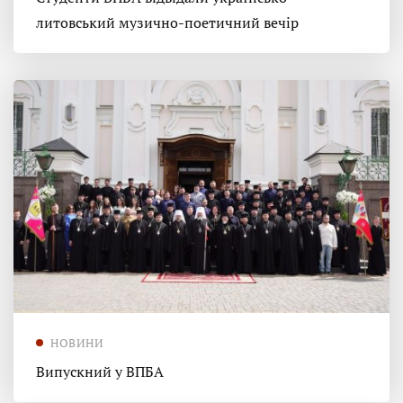
литовський музично-поетичний вечір
НОВИНИ
Випускний у ВПБА