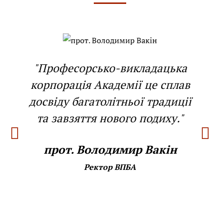
"Професорсько-викладацька
корпорація Академії це сплав
досвіду багатолітньої традиції
та завзяття нового подиху."
прот. Володимир Вакін
Ректор ВПБА