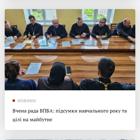
НОВИНИ
Вчена рада ВПБА: підсумки навчального року та
цілі на майбутнє