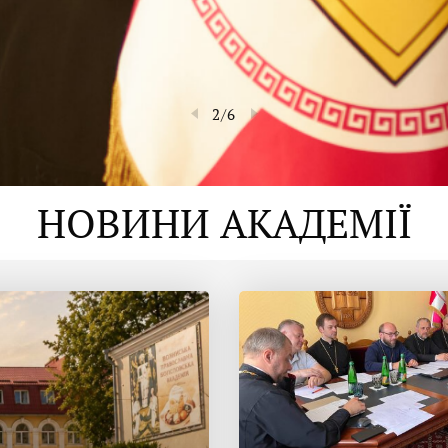
2
/
6
НОВИНИ АКАДЕМІЇ