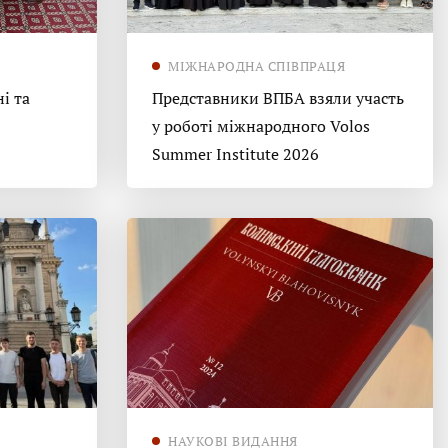
МІЖНАРОДНА СПІВПРАЦЯ
і та
Представники ВПБА взяли участь
у роботі міжнародного Volos
Summer Institute 2026
НАУКОВІ ВИДАННЯ