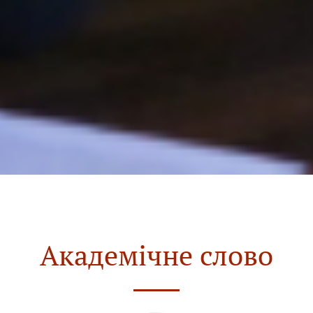
Академічне слово