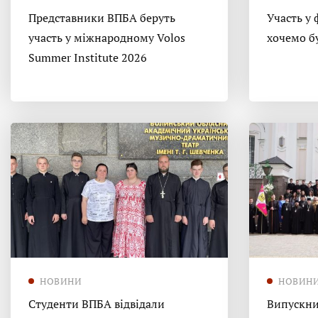
Представники ВПБА беруть
Участь у 
участь у міжнародному Volos
хочемо б
Summer Institute 2026
НОВИНИ
НОВИН
Студенти ВПБА відвідали
Випускни