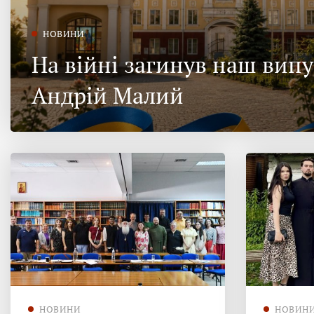
НОВИНИ
На війні загинув наш вип
Андрій Малий
НОВИНИ
НОВИН