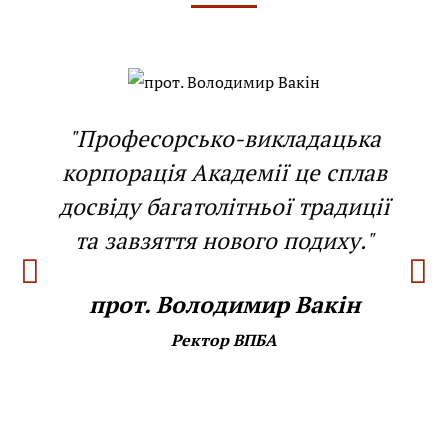
"Професорсько-викладацька
корпорація Академії це сплав
досвіду багатолітньої традиції
та завзяття нового подиху."
прот. Володимир Вакін
Ректор ВПБА