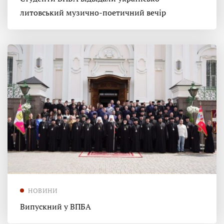
литовський музично-поетичний вечір
НОВИНИ
Випускний у ВПБА