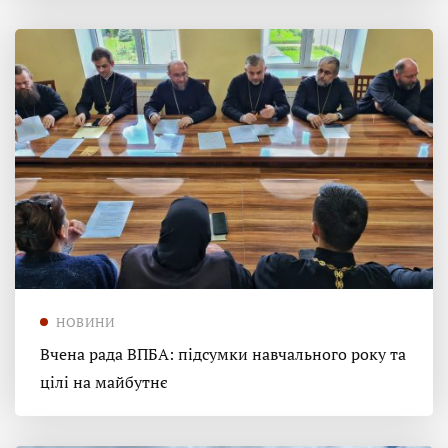
НОВИНИ
Вчена рада ВПБА: підсумки навчального року та
цілі на майбутнє