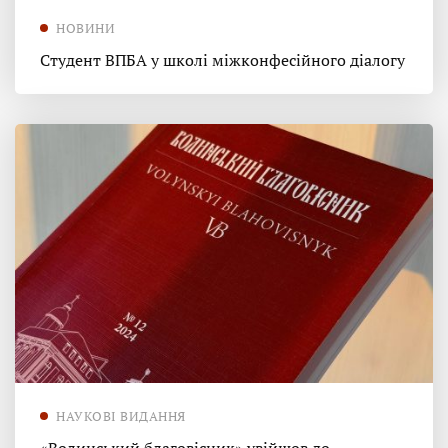
НОВИНИ
Студент ВПБА у школі міжконфесійного діалогу
НАУКОВІ ВИДАННЯ