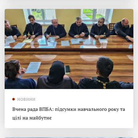
НОВИНИ
Вчена рада ВПБА: підсумки навчального року та
цілі на майбутнє