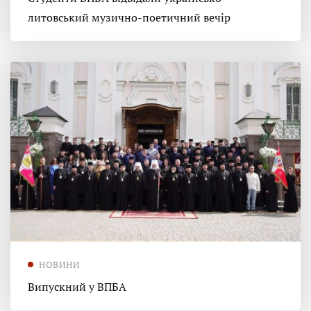
литовський музично-поетичний вечір
НОВИНИ
Випускний у ВПБА