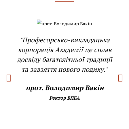
"Професорсько-викладацька
корпорація Академії це сплав
досвіду багатолітньої традиції
та завзяття нового подиху."
прот. Володимир Вакін
Ректор ВПБА