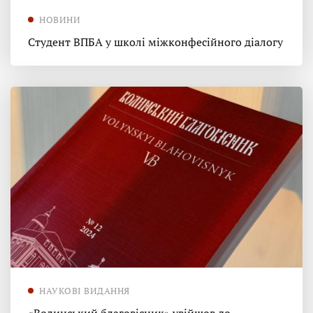
НОВИНИ
Студент ВПБА у школі міжконфесійного діалогу
НАУКОВІ ВИДАННЯ