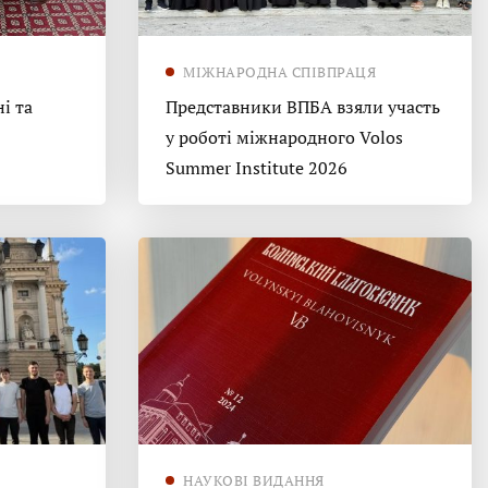
МІЖНАРОДНА СПІВПРАЦЯ
і та
Представники ВПБА взяли участь
у роботі міжнародного Volos
Summer Institute 2026
НАУКОВІ ВИДАННЯ