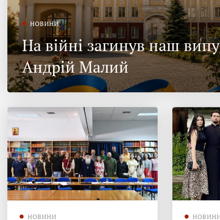
НОВИНИ
На війні загинув наш вип
Андрій Малий
НОВИНИ
НОВИН