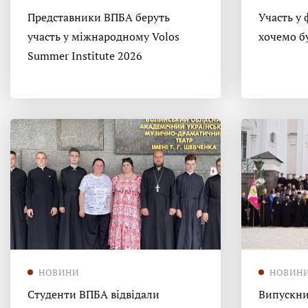
Представники ВПБА беруть
Участь у 
участь у міжнародному Volos
хочемо б
Summer Institute 2026
НОВИНИ
НОВИН
Студенти ВПБА відвідали
Випускни