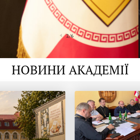
2
/
6
НОВИНИ АКАДЕМІЇ