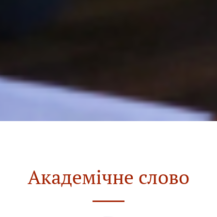
Академічне слово