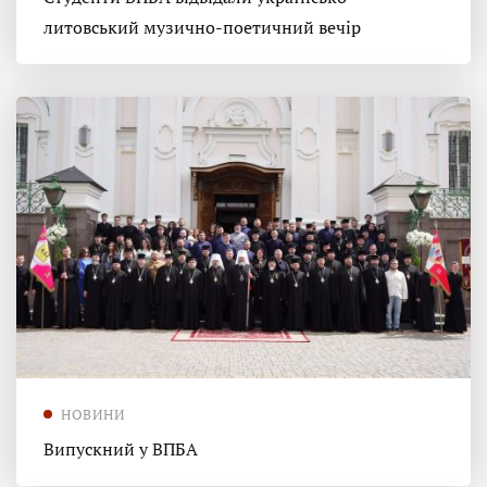
литовський музично-поетичний вечір
НОВИНИ
Випускний у ВПБА