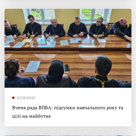
НОВИНИ
Вчена рада ВПБА: підсумки навчального року та
цілі на майбутнє