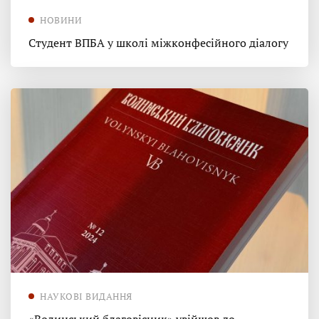
НОВИНИ
Студент ВПБА у школі міжконфесійного діалогу
НАУКОВІ ВИДАННЯ