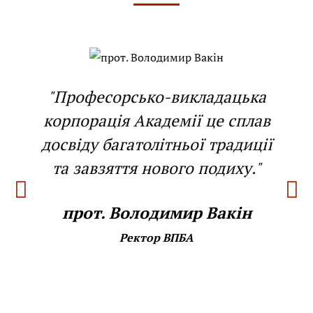
"Професорсько-викладацька
корпорація Академії це сплав
досвіду багатолітньої традиції
та завзяття нового подиху."
прот. Володимир Вакін
Ректор ВПБА