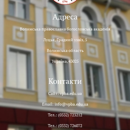
Адреса
Волинська православна богословська академія
Луцьк, Градний узвіз, 5
Волинська область
Україна, 43025
Контакти
Сайт: vpba.edu.ua
Email: info@vpba.edu.ua
Тел.: (0332) 723212
Тел.: (0332) 726072