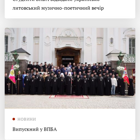
литовський музично-поетичний вечір
НОВИНИ
Випускний у ВПБА