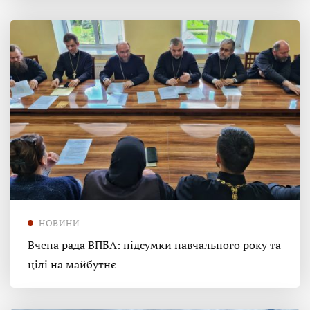
НОВИНИ
Вчена рада ВПБА: підсумки навчального року та
цілі на майбутнє