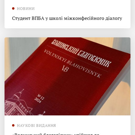
НОВИНИ
Студент ВПБА у школі міжконфесійного діалогу
НАУКОВІ ВИДАННЯ