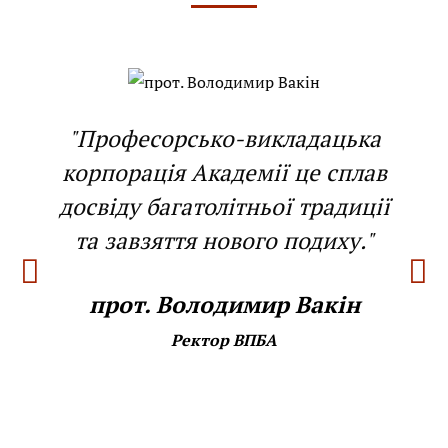
"Професорсько-викладацька
корпорація Академії це сплав
досвіду багатолітньої традиції
та завзяття нового подиху."
прот. Володимир Вакін
Ректор ВПБА