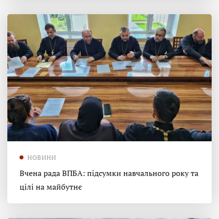
НОВИНИ
Вчена рада ВПБА: підсумки навчального року та
цілі на майбутнє