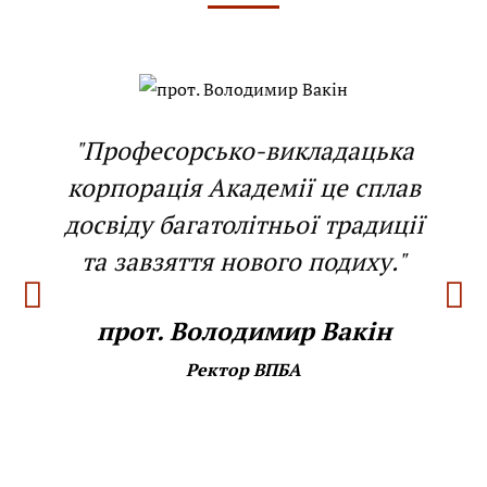
"Професорсько-викладацька
корпорація Академії це сплав
досвіду багатолітньої традиції
та завзяття нового подиху."
прот. Володимир Вакін
Ректор ВПБА