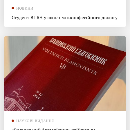
НОВИНИ
Студент ВПБА у школі міжконфесійного діалогу
НАУКОВІ ВИДАННЯ