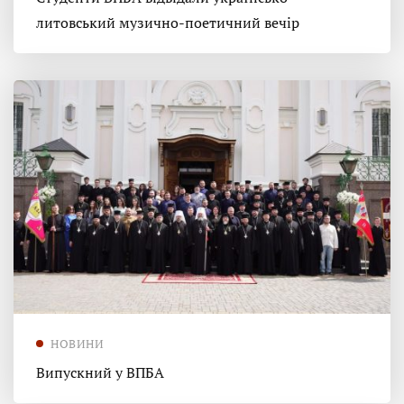
литовський музично-поетичний вечір
НОВИНИ
Випускний у ВПБА