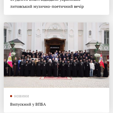
литовський музично-поетичний вечір
НОВИНИ
Випускний у ВПБА