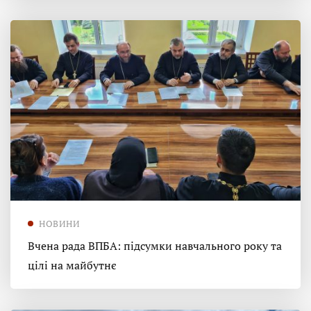
НОВИНИ
Вчена рада ВПБА: підсумки навчального року та
цілі на майбутнє