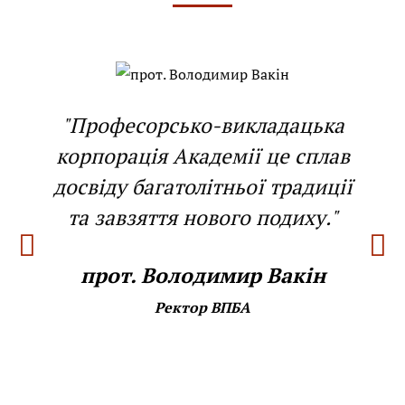
"Професорсько-викладацька
корпорація Академії це сплав
досвіду багатолітньої традиції
та завзяття нового подиху."
прот. Володимир Вакін
Ректор ВПБА