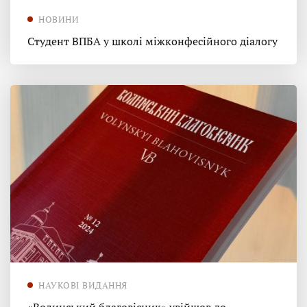
НОВИНИ
Студент ВПБА у школі міжконфесійного діалогу
НАУКОВІ ВИДАННЯ