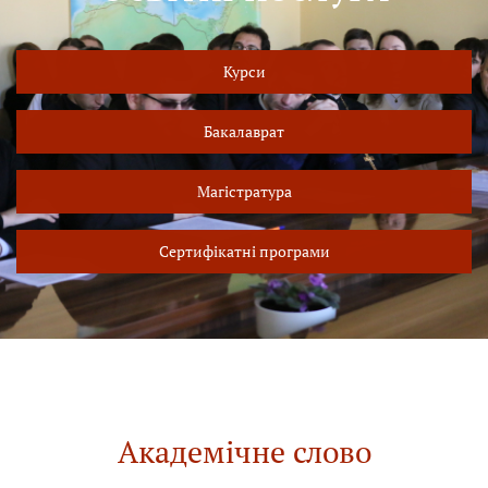
Курси
Бакалаврат
Магістратура
Сертифікатні програми
Академічне слово