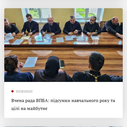
НОВИНИ
Вчена рада ВПБА: підсумки навчального року та
цілі на майбутнє