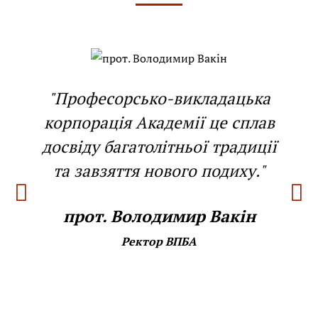
"Професорсько-викладацька
корпорація Академії це сплав
досвіду багатолітньої традиції
та завзяття нового подиху."
прот. Володимир Вакін
Ректор ВПБА