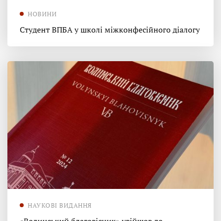
НОВИНИ
Студент ВПБА у школі міжконфесійного діалогу
НАУКОВІ ВИДАННЯ