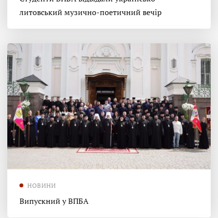
литовський музично-поетичний вечір
НОВИНИ
Випускний у ВПБА