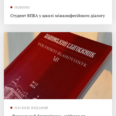
НОВИНИ
Студент ВПБА у школі міжконфесійного діалогу
НАУКОВІ ВИДАННЯ