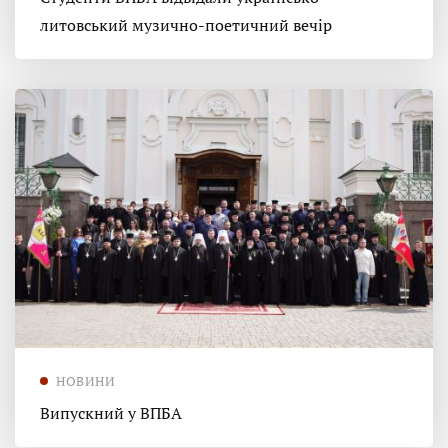
литовський музично-поетичний вечір
НОВИНИ
Випускний у ВПБА