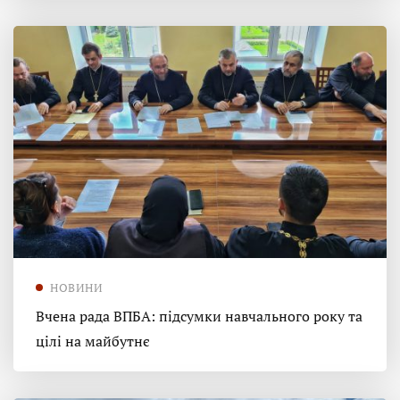
НОВИНИ
Вчена рада ВПБА: підсумки навчального року та
цілі на майбутнє