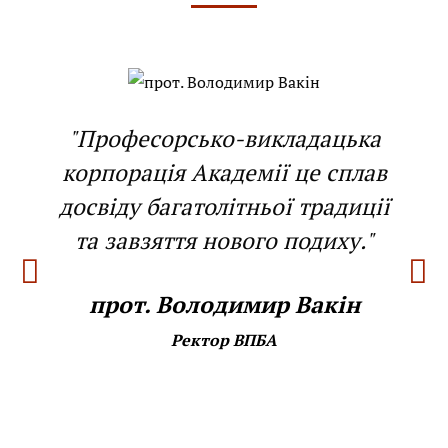
"Професорсько-викладацька
корпорація Академії це сплав
досвіду багатолітньої традиції
та завзяття нового подиху."
прот. Володимир Вакін
Ректор ВПБА