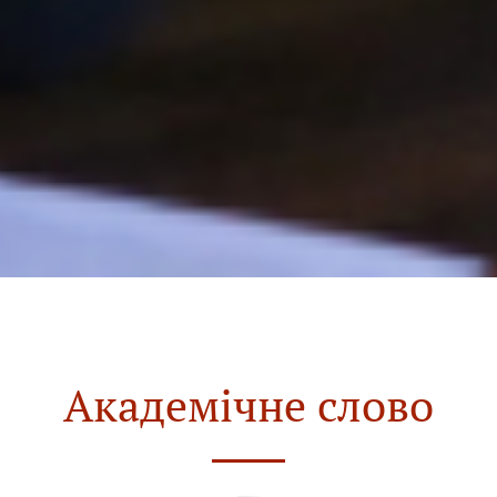
Академічне слово