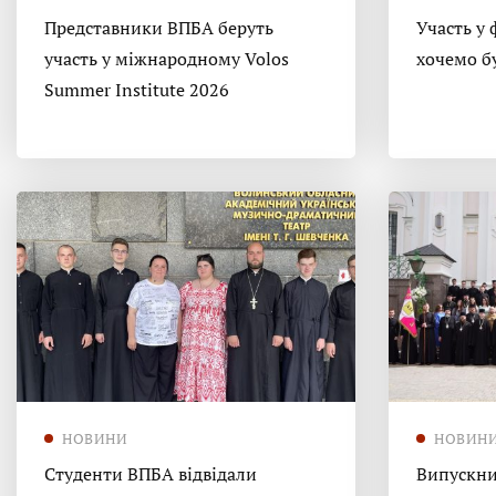
Представники ВПБА беруть
Участь у 
участь у міжнародному Volos
хочемо б
Summer Institute 2026
НОВИНИ
НОВИН
Студенти ВПБА відвідали
Випускни