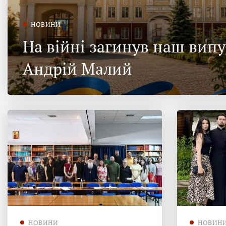
НОВИНИ
На війні загинув наш вип
Андрій Малий
НОВИНИ
НОВИН