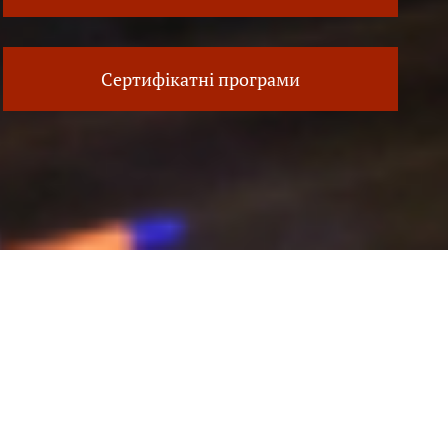
Сертифікатні програми