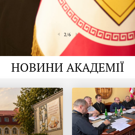
2
/
6
НОВИНИ АКАДЕМІЇ