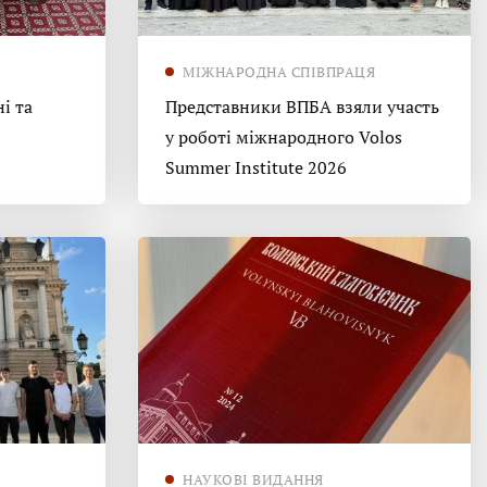
МІЖНАРОДНА СПІВПРАЦЯ
і та
Представники ВПБА взяли участь
у роботі міжнародного Volos
Summer Institute 2026
НАУКОВІ ВИДАННЯ