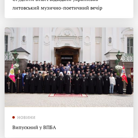
литовський музично-поетичний вечір
НОВИНИ
Випускний у ВПБА