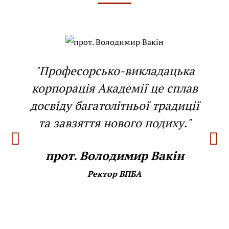
"Професорсько-викладацька
корпорація Академії це сплав
досвіду багатолітньої традиції
та завзяття нового подиху."
прот. Володимир Вакін
Ректор ВПБА