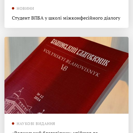
НОВИНИ
Студент ВПБА у школі міжконфесійного діалогу
НАУКОВІ ВИДАННЯ