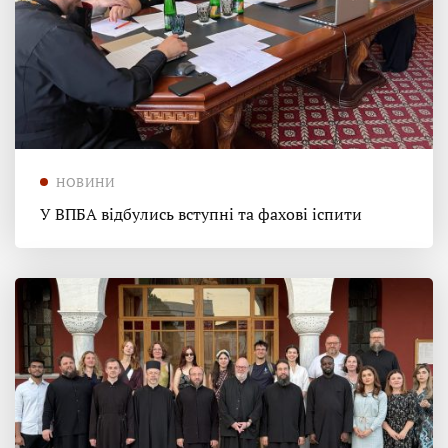
НОВИНИ
У ВПБА відбулись вступні та фахові іспити