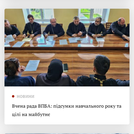
НОВИНИ
Вчена рада ВПБА: підсумки навчального року та
цілі на майбутнє